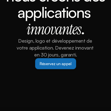
applications 
.
innovantes
Design, logo et développement de 
votre application. Devenez innovant 
en 30 jours, garanti.
Réservez un appel