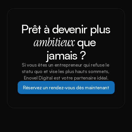
Prêt à devenir plus 
ambitieux
 que 
jamais ?
Si vous êtes un entrepreneur qui refuse le 
statu quo et vise les plus hauts sommets, 
Enovel Digital est votre partenaire idéal.
Réservez un rendez-vous dès maintenant